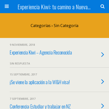
Experiencia Kiwi: tu camino a Nueva Zelanda
Categorías ›
Sin Categoría
9 NOVIEMBRE, 2018
Experiencia Kiwi – Agencia Reconocida
SIN RESPUESTA
15 SEPTIEMBRE, 2017
¡Se viene la aplicación a la W&H visa!
7 SEPTIEMBRE, 2017
Conferencia: Estudiar y trabajar en NZ