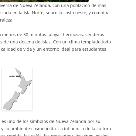
diversa de Nueva Zelanda, con una población de más
icada en la Isla Norte, sobre la costa oeste, y combina
raleza.
a menos de 30 minutos: playas hermosas, senderos
s de una docena de islas. Con un clima templado todo
 calidad de vida y un entorno ideal para estudiantes
, es uno de los símbolos de Nueva Zelanda por su
a y su ambiente cosmopolita. La influencia de la cultura
ena comida, los cafés, los mercados y los vinos locales