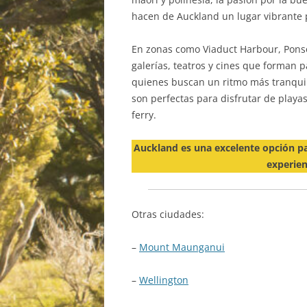
hacen de Auckland un lugar vibrante p
En zonas como Viaduct Harbour, Ponso
galerías, teatros y cines que forman pa
quienes buscan un ritmo más tranquilo
son perfectas para disfrutar de playas,
ferry.
Auckland es una excelente opción pa
experien
Otras ciudades:
–
Mount Maunganui
–
Wellington