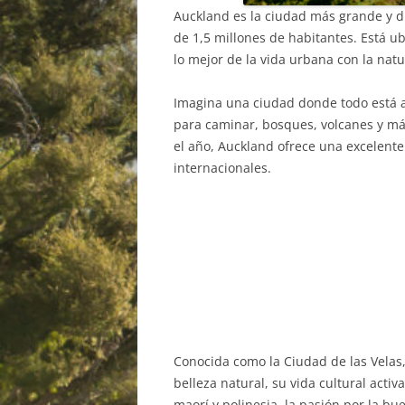
Auckland es la ciudad más grande y 
de 1,5 millones de habitantes. Está ub
lo mejor de la vida urbana con la natu
Imagina una ciudad donde todo está 
para caminar, bosques, volcanes y má
el año, Auckland ofrece una excelente
internacionales.
Conocida como la Ciudad de las Velas
belleza natural, su vida cultural activ
maorí y polinesia, la pasión por la bu