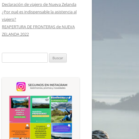
Declaración de viajero de Nueva Zelanda
¿Por qué es indispensable la asistencia al
viajero?
REAPERTURA DE FRONTERAS de NUEVA
ZELANDA 2022
Buscar: