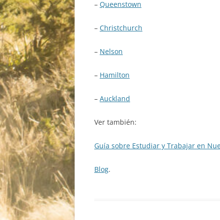
–
Queenstown
–
Christchurch
–
Nelson
–
Hamilton
–
Auckland
Ver también:
Guía sobre Estudiar y Trabajar en Nu
Blog
.