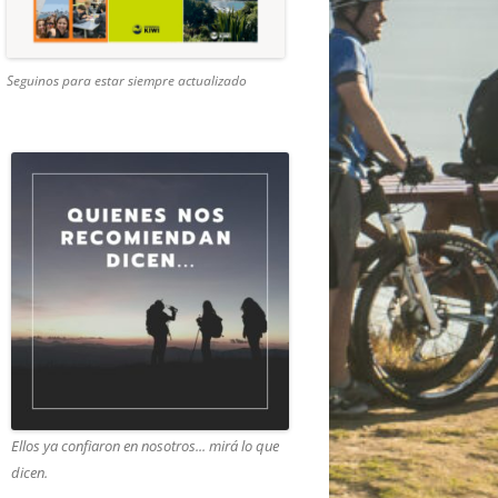
Seguinos para estar siempre actualizado
Ellos ya confiaron en nosotros... mirá lo que
dicen.