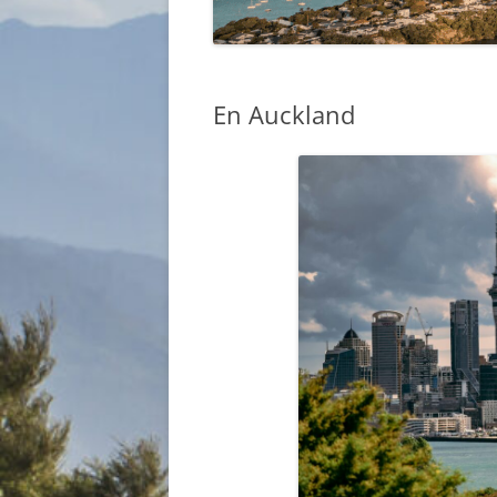
GUIA – ESTUDIAR I
TRABAJAR
En Auckland