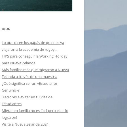
BLOG
Lo que dicen los papás de quienes ya
viajaron a la academia de rugby…
TIPS para conseguir la Working Holiday
para Nueva Zelanda
Más familias más que migraron a Nueva
Zelanda a través de una maestría
¿Qué significa ser un «Estudiante
Genuino»?
3 errores a evitar en tu Visa de
Estudiantes
Migrar en familia no es fácil pero ellos lo
lograron!
Visita a Nueva Zelanda 2024