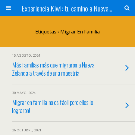
Experiencia Kiwi: tu camino a Nueva Zelanda
Etiquetas › Migrar En Familia
15 AGOSTO, 2024
Más familias más que migraron a Nueva
Zelanda a través de una maestría
30 MAYO, 2024
Migrar en familia no es fácil pero ellos lo
lograron!
26 OCTUBRE, 2021