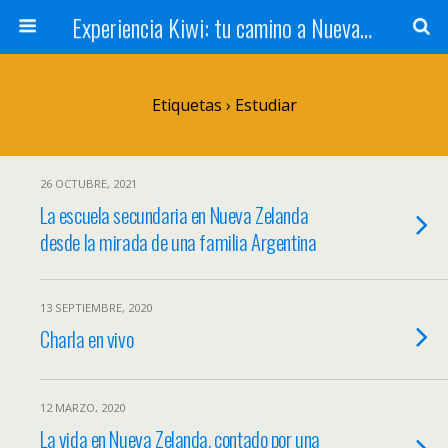
Experiencia Kiwi: tu camino a Nueva Zelanda
Etiquetas › Estudiar
26 OCTUBRE, 2021
La escuela secundaria en Nueva Zelanda
desde la mirada de una familia Argentina
13 SEPTIEMBRE, 2020
Charla en vivo
12 MARZO, 2020
La vida en Nueva Zelanda, contado por una