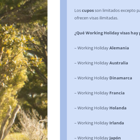
Los
cupos
son limitados excepto 
ofrecen visas ilimitadas.
¿Qué Working Holiday visas hay 
– Working Holiday
Alemania
– Working Holiday
Australia
– Working Holiday
Dinamarca
– Working Holiday
Francia
– Working Holiday
Holanda
– Working Holiday
Irlanda
– Working Holiday
Japón