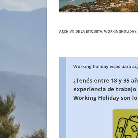
GUIA – ESTUDIAR I
TRABAJAR
ARCHIVO DE LA ETIQUETA:
WORKINGHOLIDAY 
Working holiday visas para ar
¿Tenés entre 18 y 35 a
experiencia de trabajo 
Working Holiday son lo