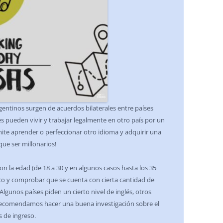
gentinos surgen de acuerdos bilaterales entre países
s pueden vivir y trabajar legalmente en otro país por un
ite aprender o perfeccionar otro idioma y adquirir una
que ser millonarios!
on la edad (de 18 a 30 y en algunos casos hasta los 35
co y comprobar que se cuenta con cierta cantidad de
Algunos países piden un cierto nivel de inglés, otros
 recomendamos hacer una buena investigación sobre el
s de ingreso.