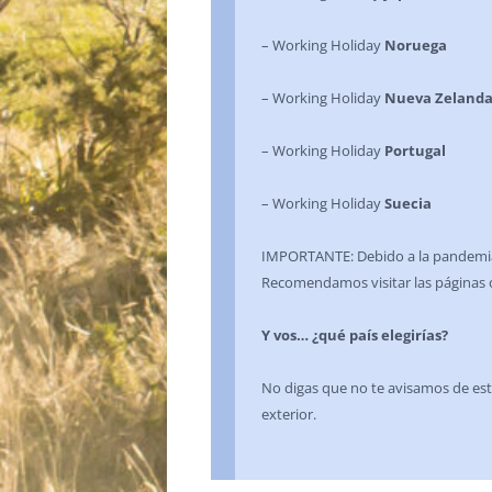
– Working Holiday
Noruega
– Working Holiday
Nueva Zeland
– Working Holiday
Portugal
– Working Holiday
Suecia
IMPORTANTE: Debido a la pandemia, 
Recomendamos visitar las páginas of
Y vos… ¿qué país elegirías?
No digas que no te avisamos de esta
exterior.