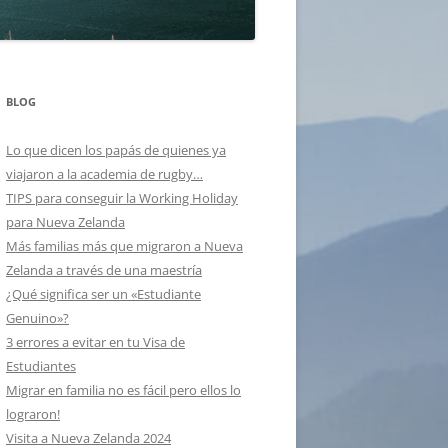
BLOG
Lo que dicen los papás de quienes ya
viajaron a la academia de rugby…
TIPS para conseguir la Working Holiday
para Nueva Zelanda
Más familias más que migraron a Nueva
Zelanda a través de una maestría
¿Qué significa ser un «Estudiante
Genuino»?
3 errores a evitar en tu Visa de
Estudiantes
Migrar en familia no es fácil pero ellos lo
lograron!
Visita a Nueva Zelanda 2024