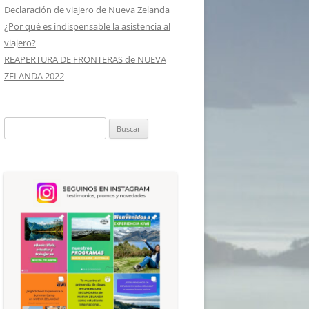
Declaración de viajero de Nueva Zelanda
¿Por qué es indispensable la asistencia al
viajero?
REAPERTURA DE FRONTERAS de NUEVA
ZELANDA 2022
Buscar: