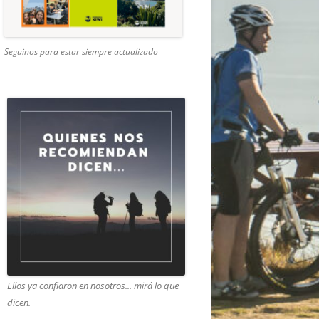
Seguinos para estar siempre actualizado
Ellos ya confiaron en nosotros... mirá lo que
dicen.