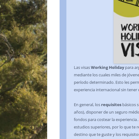
Las visas
Working Holiday
para ar
mediante los cuales miles de jóvene
período determinado. Esto les perm
experiencia internacional sin tener 
En general, los
requisitos
básicos s
años), disponer de un seguro médi
fondos para costear la experiencia. 
estudios superiores, por lo que te
destino que te guste y los requisito