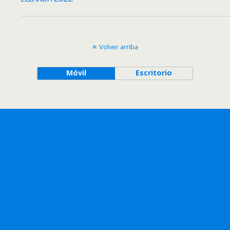
Volver arriba
Móvil
Escritorio