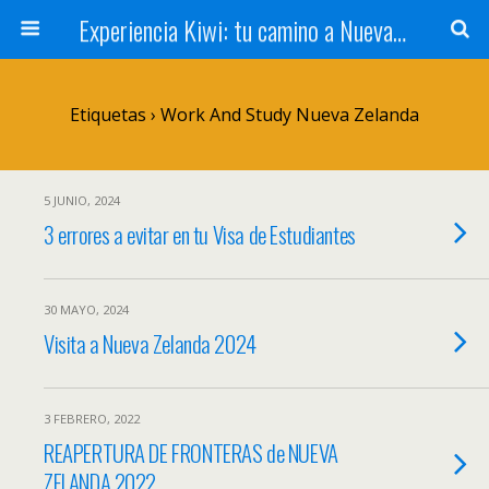
Experiencia Kiwi: tu camino a Nueva Zelanda
Etiquetas › Work And Study Nueva Zelanda
5 JUNIO, 2024
3 errores a evitar en tu Visa de Estudiantes
30 MAYO, 2024
Visita a Nueva Zelanda 2024
3 FEBRERO, 2022
REAPERTURA DE FRONTERAS de NUEVA
ZELANDA 2022