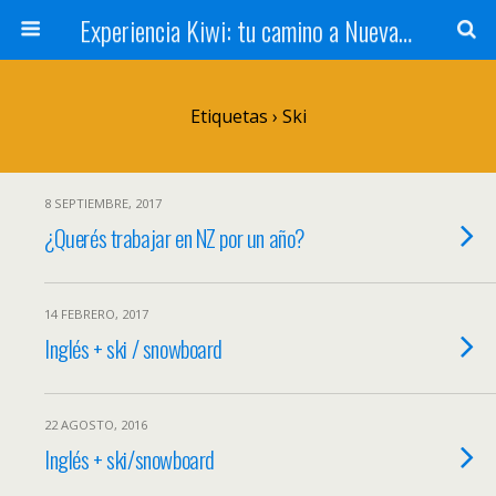
Experiencia Kiwi: tu camino a Nueva Zelanda
Etiquetas › Ski
8 SEPTIEMBRE, 2017
¿Querés trabajar en NZ por un año?
14 FEBRERO, 2017
Inglés + ski / snowboard
22 AGOSTO, 2016
Inglés + ski/snowboard