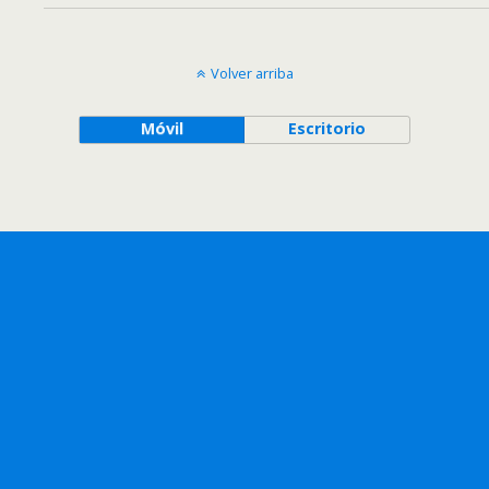
Volver arriba
Móvil
Escritorio