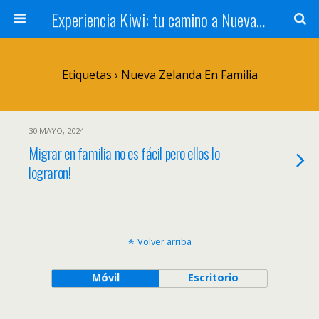
Experiencia Kiwi: tu camino a Nueva Zelanda
Etiquetas › Nueva Zelanda En Familia
30 MAYO, 2024
Migrar en familia no es fácil pero ellos lo
lograron!
Volver arriba
Móvil
Escritorio