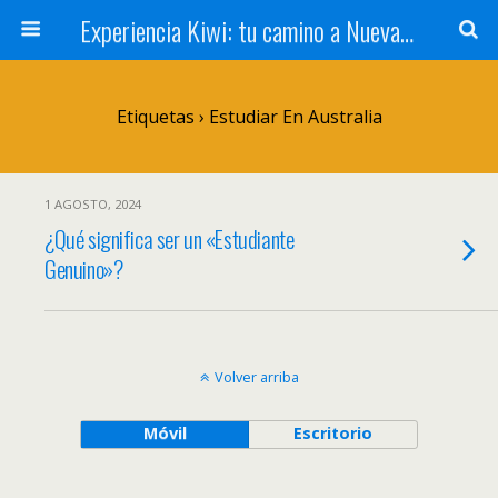
Experiencia Kiwi: tu camino a Nueva Zelanda
Etiquetas › Estudiar En Australia
1 AGOSTO, 2024
¿Qué significa ser un «Estudiante
Genuino»?
Volver arriba
Móvil
Escritorio