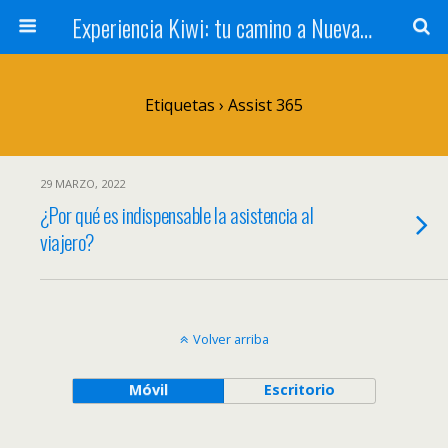
Experiencia Kiwi: tu camino a Nueva Zelanda
Etiquetas › Assist 365
29 MARZO, 2022
¿Por qué es indispensable la asistencia al
viajero?
Volver arriba
Móvil
Escritorio