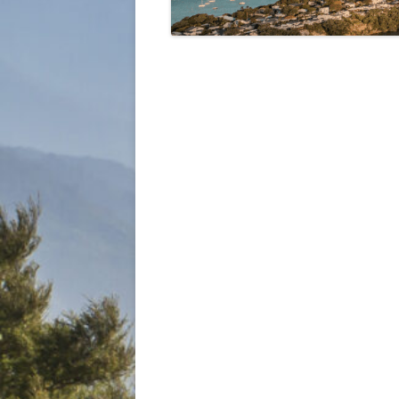
GUIA – ESTUDIAR I
TRABAJAR