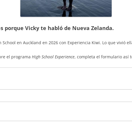
 es porque Vicky te habló de Nueva Zelanda.
h School en Auckland en 2026 con Experiencia Kiwi. Lo que vivió el
obre el programa
High School Experience
, completa el formulario así 