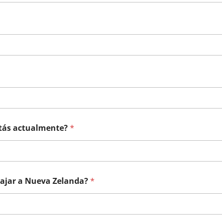
stás actualmente?
*
iajar a Nueva Zelanda?
*