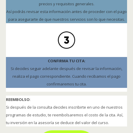
precios y requisitos generales.
Así podrás revisar esta información antes de proceder con el pago
para asegurarte de que nuestros servicios son lo que necesitas.
CONFIRMA TU CITA
:
Si decides seguir adelante después de revisar la información,
realiza el pago correspondiente. Cuando recibamos el pago
confirmaremos tu cita.
REEMBOLSO
:
Si después de la consulta decides inscribirte en uno de nuestros
programas de estudio, te reembolsaremos el costo de la cita. Así,
tu inversión en la asesoría se deduce del valor del curso.