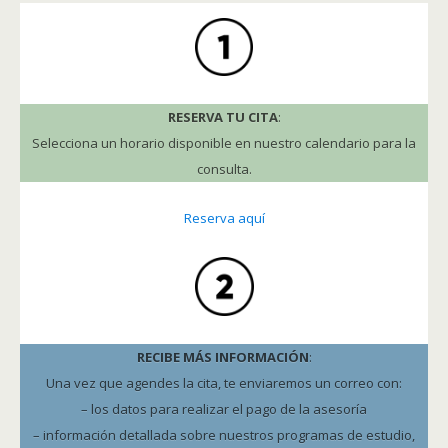
RESERVA TU CITA
:
Selecciona un horario disponible en nuestro calendario para la
consulta.
Reserva aquí
RECIBE MÁS INFORMACIÓN
:
Una vez que agendes la cita, te enviaremos un correo con:
– los datos para realizar el pago de la asesoría
– información detallada sobre nuestros programas de estudio,